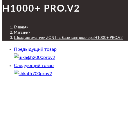
H1000+ PRO.V2
Главная
>
Магазин
>
Шкаф автоматики ZONT на базе контроллера H1000+ PRO.V2
Предыдущий товар
Следующий товар