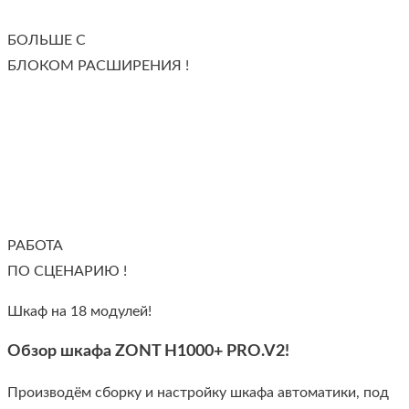
БОЛЬШЕ С
БЛОКОМ РАСШИРЕНИЯ !
РАБОТА
ПО СЦЕНАРИЮ !
Шкаф на 18 модулей!
Обзор шкафа ZONT H1000+ PRO.V2!
Производём сборку и настройку шкафа автоматики, под