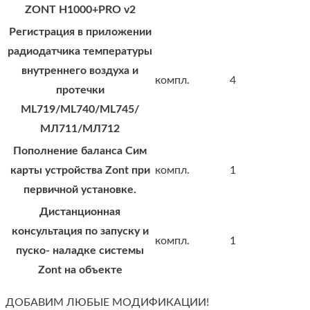
ZONT H1000+PRO v2
Регистрация в приложении
радиодатчика температуры
внутреннего воздуха и
компл.
4
протечки
ML719/ML740/ML745/
МЛ711/МЛ712
Пополнение баланса Сим
карты устройства Zont при
компл.
1
первичной установке.
Дистанционная
консультация по запуску и
компл.
1
пуско- наладке системы
Zont на объекте
ДОБАВИМ ЛЮБЫЕ МОДИФИКАЦИИ!