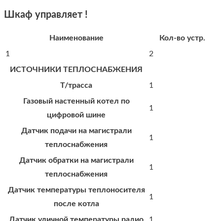
Шкаф управляет !
Наименование
Кол-во устр.
1
2
ИСТОЧНИКИ ТЕПЛОСНАБЖЕНИЯ
Т/трасса
1
Газовый настенный котел по
1
цифровой шине
Датчик подачи на магистрали
1
теплоснабжения
Датчик обратки на магистрали
1
теплоснабжения
Датчик температуры теплоносителя
1
после котла
Датчик уличной температуры радио
1