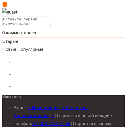
0
комментариев
Старые
Новые
Популярные
Контакты
Адрес:
г. Новосибирск, 1-й переулок,
Крашенинникова, 7
Откроется в новой вкладке
Телефон:
+7 (383) 258-14-60
Откроется в вашем