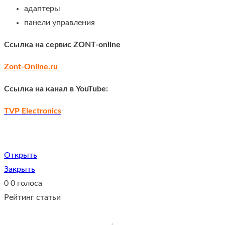
адаптеры
панели управления
Ссылка на сервис ZONT-online
Zont-Online.ru
Ссылка на канал в YouTube:
TVP Electronics
Открыть
Закрыть
0
0
голоса
Рейтинг статьи