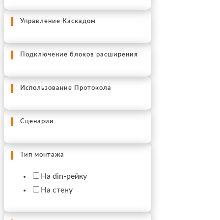
Управление Каскадом
Подключение блоков расширения
Использование Протокола
Сценарии
Тип монтажа
На din-рейку
На стену