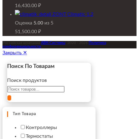
16,430.00
₽
ZONT Climatic 1.2
Оценка
5.00
из 5
51,500.00
₽
Российская компания
АВК-Системы
2020 - 2026
Политика
конфиденциальности
.
Закрыть ✕
Поиск По Товарам
Поиск продуктов
Тип Товара
Контроллеры
Термостаты