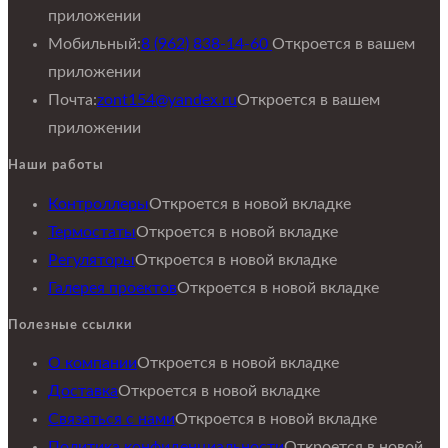
приложении
Мобильный:
8 (962) 838-14-60
Откроется в вашем
приложении
Почта:
zont154@yandex.ru
Откроется в вашем
приложении
Наши работы
Контроллеры
Откроется в новой вкладке
Термостаты
Откроется в новой вкладке
Регуляторы
Откроется в новой вкладке
Галерея проектов
Откроется в новой вкладке
Полезные ссылки
О компании
Откроется в новой вкладке
Доставка
Откроется в новой вкладке
Связаться с нами
Откроется в новой вкладке
Политика конфиденциальности
Откроется в новой