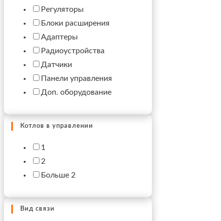
Регуляторы
Блоки расширения
Адаптеры
Радиоустройства
Датчики
Панели управления
Доп. оборудование
Котлов в управлении
1
2
Больше 2
Вид связи