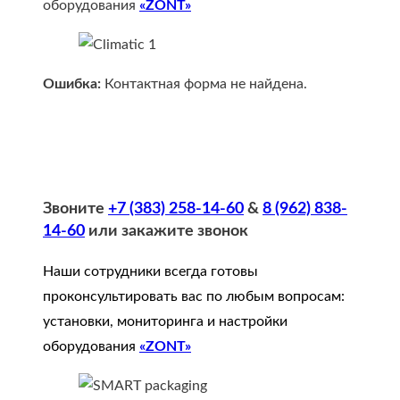
оборудования
«ZONT»
Ошибка:
Контактная форма не найдена.
Звоните
+7 (383) 258-14-60
&
8 (962) 838-
14-60
или закажите звонок
Наши сотрудники всегда готовы
проконсультировать вас по любым вопросам:
установки, мониторинга и настройки
оборудования
«ZONT»