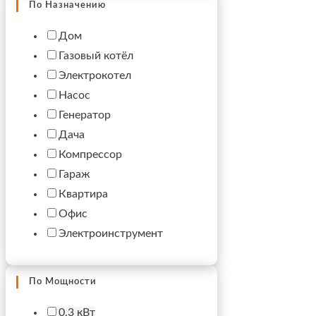
По Назначению
Дом
Газовый котёл
Электрокотел
Насос
Генератор
Дача
Компрессор
Гараж
Квартира
Офис
Электроинструмент
По Мощности
0,3 кВт