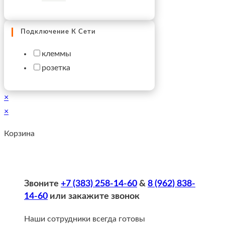
Подключение К Сети
клеммы
розетка
×
×
Корзина
Звоните
+7 (383) 258-14-60
&
8 (962) 838-
14-60
или закажите звонок
Наши сотрудники всегда готовы