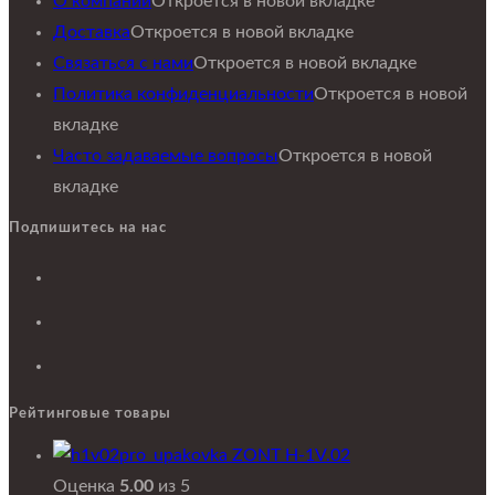
О компании
Откроется в новой вкладке
Доставка
Откроется в новой вкладке
Связаться с нами
Откроется в новой вкладке
Политика конфиденциальности
Откроется в новой
вкладке
Часто задаваемые вопросы
Откроется в новой
вкладке
Подпишитесь на нас
Рейтинговые товары
ZONT H-1V.02
Оценка
5.00
из 5