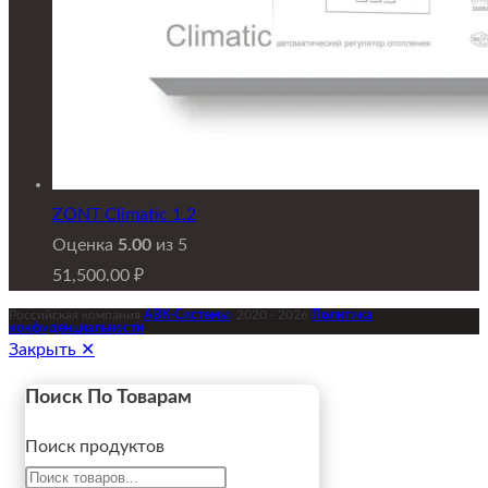
ZONT Climatic 1.2
Оценка
5.00
из 5
51,500.00
₽
Российская компания
АВК-Системы
2020 - 2026
Политика
конфиденциальности
.
Закрыть ✕
Поиск По Товарам
Поиск продуктов