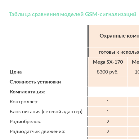
Таблица сравнения моделей GSM-сигнализаций
Охранные ком
готовы к исполь
Mega SX-170
Me
Цена
8300 руб.
1
Сложность установки
Комплектация:
Контроллер:
1
Блок питания (сетевой адаптер):
1
Радиобрелок:
2
Радиодатчик движения:
2