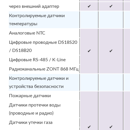
через внешний адаптер
✔
✔
Контролируемые датчики
температуры
Аналоговые NTC
Цифровые проводные DS18S20
/ DS18B20
✔
✔
Цифровые RS-485 / K-Line
Радиоканальные ZONT 868 МГц
Контролируемые датчики и
устройства безопасности
Пожарные датчики
Датчики протечки воды
(проводные и радио)
Датчики утечки газа
✔
✔