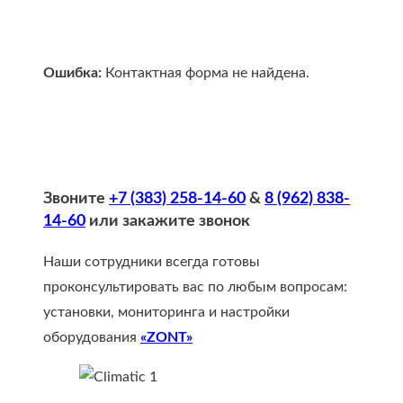
Ошибка:
Контактная форма не найдена.
Звоните
+7 (383) 258-14-60
&
8 (962) 838-
14-60
или закажите звонок
Наши сотрудники всегда готовы
проконсультировать вас по любым вопросам:
установки, мониторинга и настройки
оборудования
«ZONT»