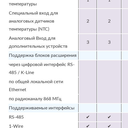
1
1
температуры
Специальный вход для
аналоговых датчиков
2
2
температуры (NTC)
Аналоговый Вход для
3
3
дополнительных устройств
Поддержка блоков расширения
через цифровой интерфейс RS-
485 / K-Line
по общей локальной сети
Ethernet
по радиоканалу 868 МГц
Поддерживаемые интерфейсы
RS-485
✔
✔
1-Wire
✔
✔