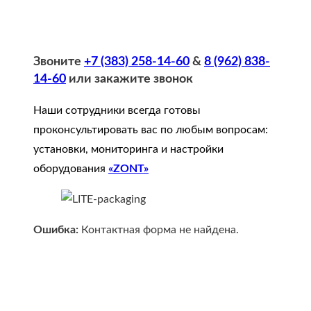
Звоните
+7 (383) 258-14-60
&
8 (962) 838-
14-60
или закажите звонок
Наши сотрудники всегда готовы
проконсультировать вас по любым вопросам:
установки, мониторинга и настройки
оборудования
«ZONT»
Ошибка:
Контактная форма не найдена.