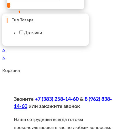
Тип Товара
Датчики
×
×
Корзина
Звоните
+7 (383) 258-14-60
&
8 (962) 838-
14-60
или закажите звонок
Наши сотрудники всегда готовы
проконсультировать вас по любым вопросам: