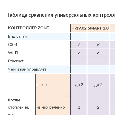
Таблица сравнения универсальных контрол
КОНТРОЛЛЕР ZONT
H-1V.02
SMART 2.0
Вид связи
GSM
✔
✔
Wi-Fi
✔
✔
Ethernet
Чем и как управляет
всего
до 2
до 2
Котлы
отопления,
из них релейно
2
2
шт.