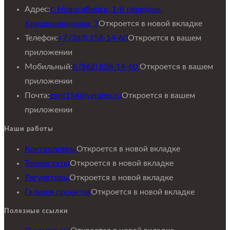
Адрес:
г. Новосибирск, 1-й переулок,
Крашенинникова, 7
Откроется в новой вкладке
Телефон:
+7 (383) 258-14-60
Откроется в вашем
приложении
Мобильный:
8 (962) 838-14-60
Откроется в вашем
приложении
Почта:
zont154@yandex.ru
Откроется в вашем
приложении
Наши работы
Контроллеры
Откроется в новой вкладке
Термостаты
Откроется в новой вкладке
Регуляторы
Откроется в новой вкладке
Галерея проектов
Откроется в новой вкладке
Полезные ссылки