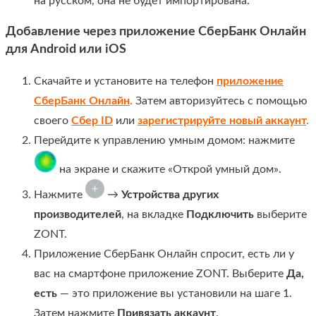
на русском, она не будет импортирована.
Добавление через приложение СберБанк Онлайн
для Android или iOS
Скачайте и установите на телефон
приложение
СберБанк Онлайн
.
Затем авторизуйтесь с помощью
своего
Сбер ID
или
зарегистрируйте новый аккаунт
.
Перейдите к управлению умным домом: нажмите
на экране и скажите «Открой умный дом».
Нажмите
→
Устройства других
производителей
, на вкладке
Подключить
выберите
ZONT.
Приложение СберБанк Онлайн спросит, есть ли у
вас на смартфоне приложение ZONT. Выберите
Да,
есть
— это приложение вы установили на шаге 1.
Затем нажмите
Привязать аккаунт
.