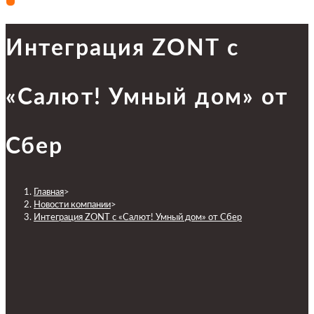
Интеграция ZONT с
«Салют! Умный дом» от
Сбер
Главная
>
Новости компании
>
Интеграция ZONT с «Салют! Умный дом» от Сбер