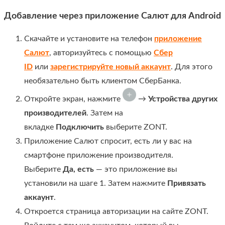
Добавление через приложение Салют для Android
Скачайте и установите на телефон
приложение
Салют
, авторизуйтесь с помощью
Сбер
ID
или
зарегистрируйте новый аккаунт
. Для этого
необязательно быть клиентом СберБанка.
Откройте экран, нажмите
→
Устройства других
производителей
. Затем на
вкладке
Подключить
выберите ZONT.
Приложение Салют спросит, есть ли у вас на
смартфоне приложение производителя.
Выберите
Да, есть
— это приложение вы
установили на шаге 1. Затем нажмите
Привязать
аккаунт
.
Откроется страница авторизации на сайте ZONT.