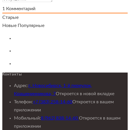
1
Комментарий
Старые
Новые
Популярные
Контакты
Адрес:
г. Новосибирск, 1-й переулок,
Крашенинникова, 7
Откроется в новой вкладке
Телефон:
+7 (383) 258-14-60
Откроется в вашем
приложении
Мобильный:
8 (962) 838-14-60
Откроется в вашем
приложении