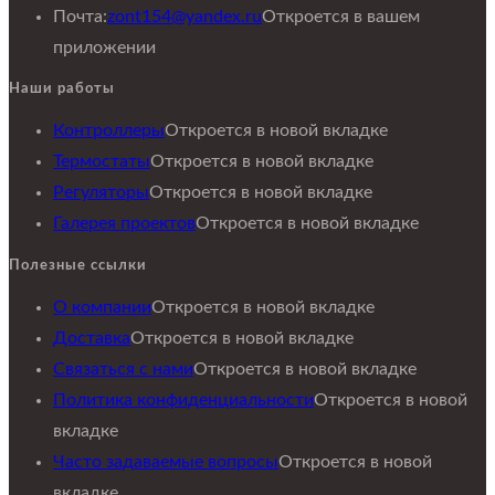
Почта:
zont154@yandex.ru
Откроется в вашем
приложении
Наши работы
Контроллеры
Откроется в новой вкладке
Термостаты
Откроется в новой вкладке
Регуляторы
Откроется в новой вкладке
Галерея проектов
Откроется в новой вкладке
Полезные ссылки
О компании
Откроется в новой вкладке
Доставка
Откроется в новой вкладке
Связаться с нами
Откроется в новой вкладке
Политика конфиденциальности
Откроется в новой
вкладке
Часто задаваемые вопросы
Откроется в новой
вкладке