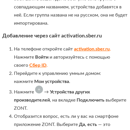
совпадающим названием, устройства добавятся в
неё. Если группа названа не на русском, она не будет
импортирована.
Добавление через сайт activation.sber.ru
На телефоне откройте сайт
activation.sber.ru
.
Нажмите
Войти
и авторизуйтесь с помощью
своего
Сбер ID
.
Перейдите к управлению умным домом:
нажмите
Мои устройства
.
Нажмите
→
Устройства других
производителей
, на вкладке
Подключить
выберите
ZONT.
Отобразится вопрос, есть ли у вас на смартфоне
приложение ZONT. Выберите
Да, есть
— это