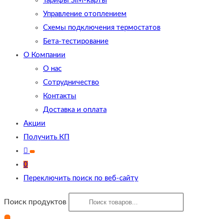
Тарифы SIM-карты
Управление отоплением
Схемы подключения термостатов
Бета-тестирование
О Компании
О нас
Сотрудничество
Контакты
Доставка и оплата
Акции
Получить КП
0
Переключить поиск по веб-сайту
Поиск продуктов