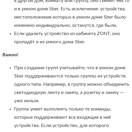
в другой дом, комнату или группу, оно сменит место
и в умном доме Sber. Есть исключение: устройства,
местоположение которых в умном доме Sber было
изменено индивидуально, останутся, где были.
Если удалить устройство из кабинета ZONT, оно
пропадёт и из умного дома Sber.
Важно!
При создании групп учитывайте, что в умном доме
Sber поддерживаются только группы из устройств
одного типа. Например, в группу можно объединить
светодиодную ленту и лампу, а розетку и лампу —
уже нельзя.
Группа умеет выполнять только те команды,
которые поддерживают все входящие в неё
устройства. Если устройство, для которого