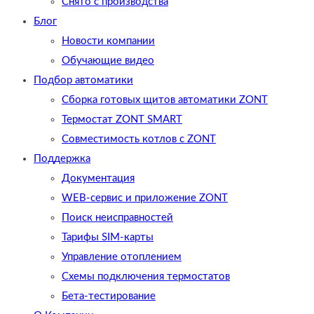
Снято с производства
Блог
Новости компании
Обучающие видео
Подбор автоматики
Сборка готовых щитов автоматики ZONT
Термостат ZONT SMART
Совместимость котлов с ZONT
Поддержка
Документация
WEB-сервис и приложение ZONT
Поиск неисправностей
Тарифы SIM-карты
Управление отоплением
Схемы подключения термостатов
Бета-тестирование