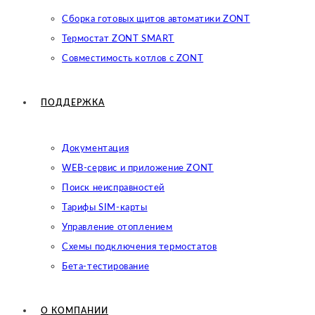
Сборка готовых щитов автоматики ZONT
Термостат ZONT SMART
Совместимость котлов с ZONT
ПОДДЕРЖКА
Документация
WEB-сервис и приложение ZONT
Поиск неисправностей
Тарифы SIM-карты
Управление отоплением
Схемы подключения термостатов
Бета-тестирование
О КОМПАНИИ