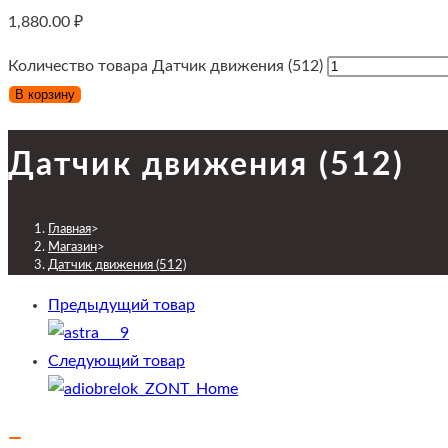
1,880.00
₽
Количество товара Датчик движения (512)
В корзину
Датчик движения (512)
Главная
>
Магазин
>
Датчик движения (512)
Предыдущий товар
Следующий товар